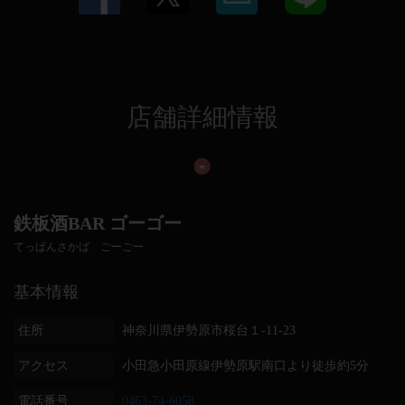
店舗詳細情報
鉄板酒BAR ゴーゴー
てっぱんさかば ごーごー
基本情報
住所
神奈川県伊勢原市桜台１-11-23
アクセス
小田急小田原線伊勢原駅南口より徒歩約5分
電話番号
0463-74-6058