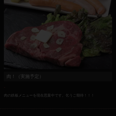
肉！（実施予定）
-
肉の鉄板メニューを現在思案中です。乞うご期待！！！