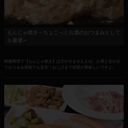
もんじゃ焼き～ちょこっとお酒のおつまみとして
も最適～
-
鉄板料理で【もんじゃ焼き】は欠かせませんよね。お酒と合わせ
ておつまみ感覚でも是非！おこげまで全部が美味しいですよ♪