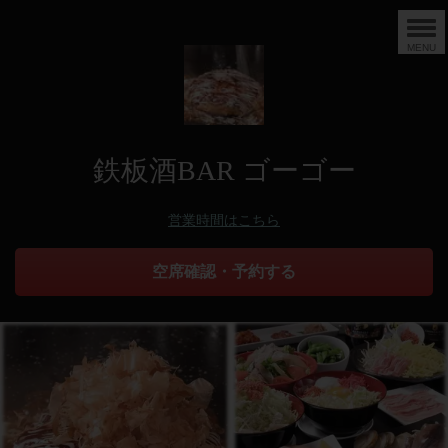
MENU
鉄板酒BAR ゴーゴー
営業時間はこちら
空席確認・予約する