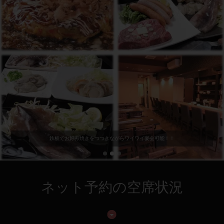
鉄板でお好み焼きをつつきながらワイワイ宴会可能！！
ネット予約の空席状況