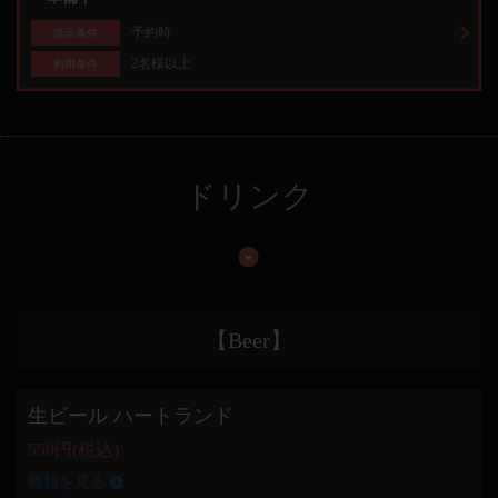
予約時
提示条件
2名様以上
利用条件
ドリンク
【Beer】
生ビール ハートランド
550円
(税込)
種類を見る