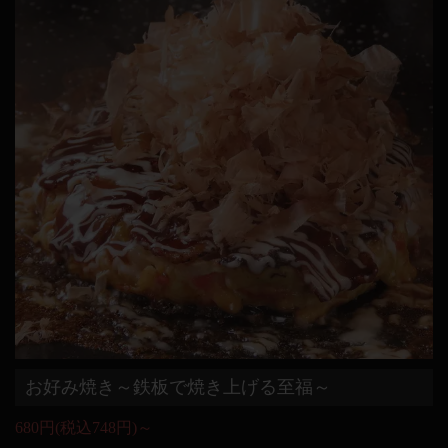
お好み焼き～鉄板で焼き上げる至福～
680円(税込748円)～