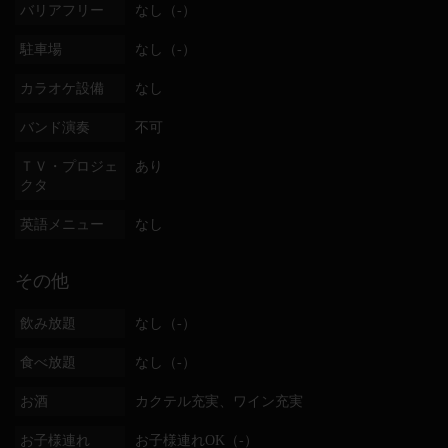
バリアフリー
なし（-）
駐車場
なし（-）
カラオケ設備
なし
バンド演奏
不可
ＴＶ・プロジェ
あり
クタ
英語メニュー
なし
その他
飲み放題
なし（-）
食べ放題
なし（-）
お酒
カクテル充実、ワイン充実
お子様連れ
お子様連れOK（-）